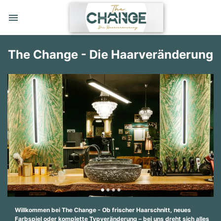
The Change - Die Haarveränderung
Willkommen bei The Change - Ob frischer Haarschnitt, neues
Farbspiel oder komplette Typveränderung – bei uns dreht sich alles