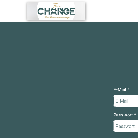
E-Mail
*
Passwort
*