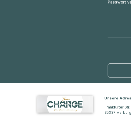
Passwort v
Unsere Adre
Frankfurter Str.
35037
Marbur