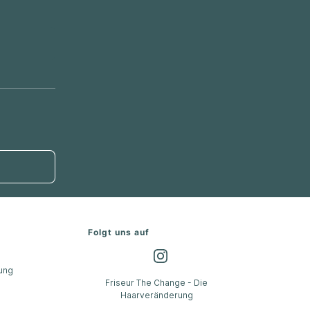
Folgt uns auf
ung
Friseur The Change - Die
Haarveränderung