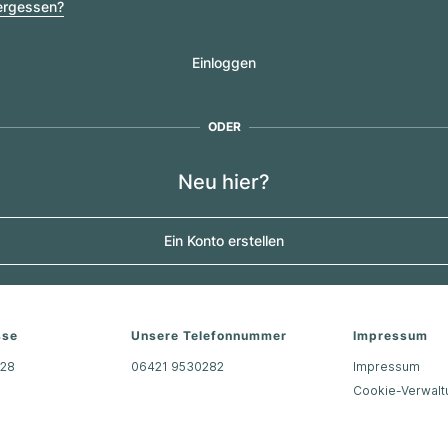
ergessen?
Einloggen
ODER
Neu hier?
Ein Konto erstellen
sse
Unsere Telefonnummer
Impressum
 28
06421 9530282
Impressum
g
Cookie-Verwalt